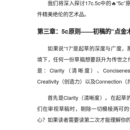
我们将深入探讨17c.5c中的🔥“
件精美绝伦的艺术品。
第三章：5c原则——初稿的“点金
如果说“17”是起草的深度与广度，那
境下，任何一份草稿想要跃升为传世之
是：Clarity（清晰度）、Concise
Creativity（创造力）以及Connectio
首先是Clarity（清晰度）。在起
们在审视草稿时，剔除一切模棱两可的
心？如果读者需要读第二次才能理解你