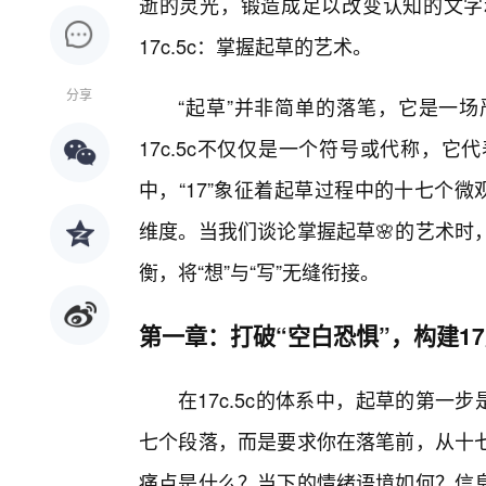
逝的灵光，锻造成足以改变认知的文字
17c.5c：掌握起草的艺术。
分享
“起草”并非简单的落笔，它是一
17c.5c不仅仅是一个符号或代称，
中，“17”象征着起草过程中的十七个微
维度。当我们谈论掌握起草🌸的艺术时
衡，将“想”与“写”无缝衔接。
第一章：打破“空白恐惧”，构建1
在17c.5c的体系中，起草的第一
七个段落，而是要求你在落笔前，从十
痛点是什么？当下的情绪语境如何？信