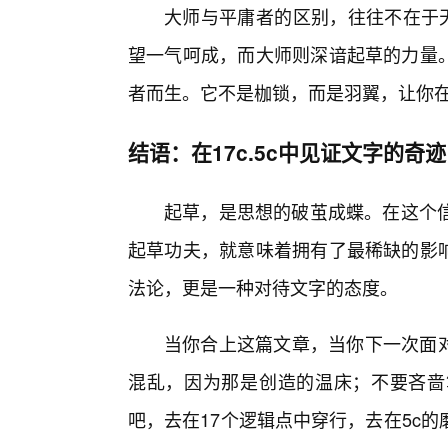
大师与平庸者的区别，往往不在于天
望一气呵成，而大师则深谙起草的力量。
者而生。它不是枷锁，而是羽翼，让你
结语：在17c.5c中见证文字的奇迹
起草，是思想的破茧成蝶。在这个
起草功夫，就意味着拥有了最稀缺的影响
法论，更是一种对待文字的态度。
当你合上这篇文章，当你下一次面对
混乱，因为那是创造的温床；不要吝啬
吧，去在17个逻辑点中穿行，去在5c