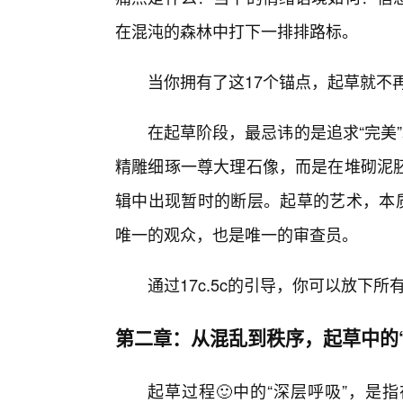
在混沌的森林中打下一排排路标。
当你拥有了这17个锚点，起草就不
在起草阶段，最忌讳的是追求“完美”。
精雕细琢一尊大理石像，而是在堆砌泥胚
辑中出现暂时的断层。起草的艺术，本质
唯一的观众，也是唯一的审查员。
通过17c.5c的引导，你可以放下
第二章：从混乱到秩序，起草中的
起草过程🙂中的“深层呼吸”，是指