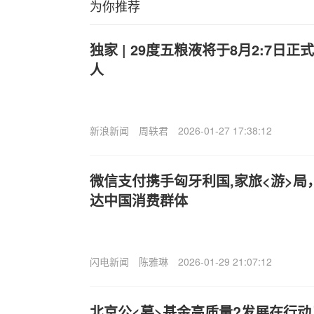
为你推荐
独家 | 29度五粮液将于8月2:7日
人
新浪新闻
周轶君
2026-01-27 17:38:12
微信支付携手匈牙利国,家旅<游>
达中国消费群体
闪电新闻
陈雅琳
2026-01-29 21:07:12
北京公<募>基金高质量?发展在行