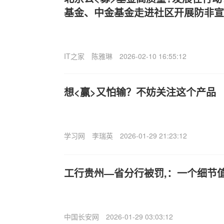
基金、中金基金走进社区开展防非宣
IT之家
陈雅琳
2026-02-10 16:55:12
想<赢>又怕输？不妨关注这个产品
学习网
李瑞英
2026-01-29 21:23:12
工行贵州—省分行被罚,：一个细节
中国长安网
2026-01-29 03:03:12