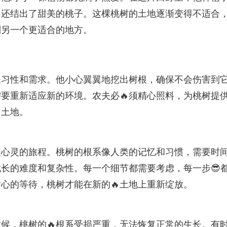
，还结出了甜美的桃子。这棵桃树的土地逐渐变得不适合
到另一个更适合的地方。
长习性和需求。他小心翼翼地挖出树根，确保不会伤害到
要重新适应新的环境。农夫必🔥须精心照料，为桃树提
土地。
次心灵的旅程。桃树的根系像人类的记忆和习惯，需要时
长的难度和复杂性。每一个细节都需要考虑，每一步😎
心的等待，桃树才能在新的🔥土地上重新绽放。
候，桃树的🔥根系受损严重，无法恢复正常的生长。有