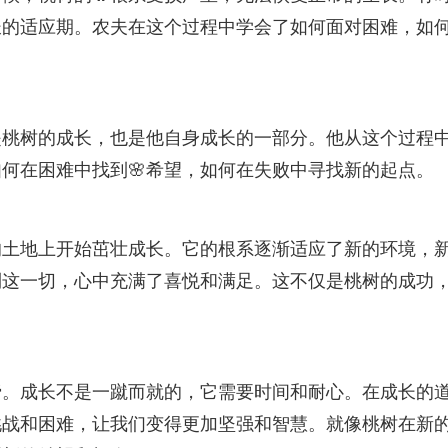
长的适应期。农夫在这个过程中学会了如何面对困难，如
是桃树的成长，也是他自身成长的一部分。他从这个过程
何在困难中找到🌸希望，如何在失败中寻找新的起点。
的土地上开始茁壮成长。它的根系逐渐适应了新的环境，
到这一切，心中充满了喜悦和满足。这不仅是桃树的成功
谛。成长不是一蹴而就的，它需要时间和耐心。在成长的
挑战和困难，让我们变得更加坚强和智慧。就像桃树在新