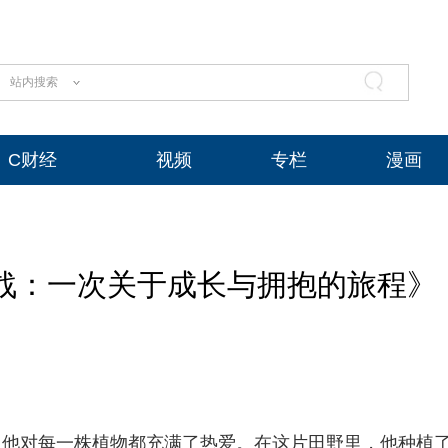
站内搜索
C财经
视频
专栏
漫画
挑战：一次关于成长与拥抱的旅程》
，他对每一株植物都充满了热爱。在这片田野里，他种植