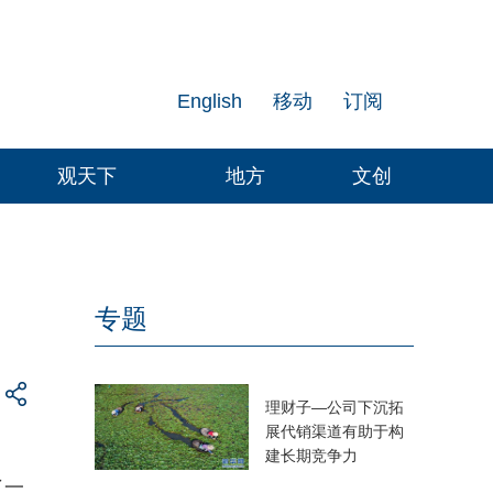
English
移动
订阅
观天下
地方
文创
专题
理财子—公司下沉拓
展代销渠道有助于构
建长期竞争力
了一