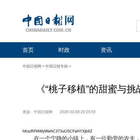
首页
时政
资讯
中国日报网
>
中国日报专稿
>
《“桃子移植”的甜蜜与
来源：中国日报网
2026-03-08 20:25:59
hKszRFt4WyWwhC373uUSCFaHYXjb8Z
在一个宁静的小镇上，有一位勤劳的农夫