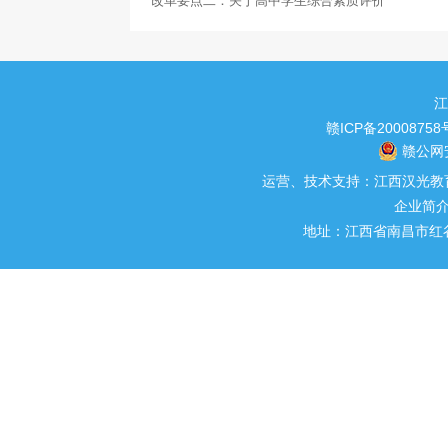
改革要点二：关于高中学生综合素质评价
江
赣ICP备20008758
赣公网安
运营、技术支持：江西汉光教育科
企业简
地址：江西省南昌市红