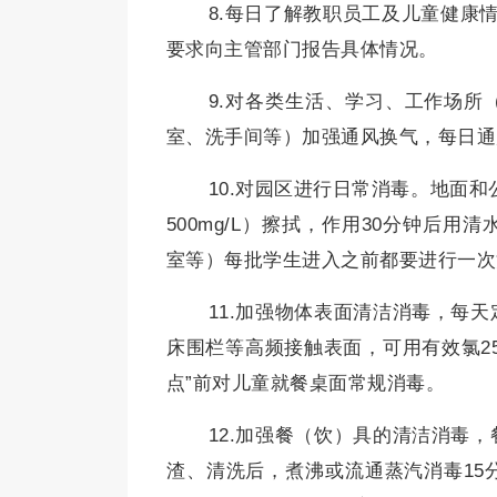
8.每日了解教职员工及儿童健康情
要求向主管部门报告具体情况。
9.对各类生活、学习、工作场所
室、洗手间等）加强通风换气，每日通
10.对园区进行日常消毒。地面和公
500mg/L）擦拭，作用30分钟后
室等）每批学生进入之前都要进行一次
11.加强物体表面清洁消毒，每
床围栏等高频接触表面，可用有效氯250
点”前对儿童就餐桌面常规消毒。
12.加强餐（饮）具的清洁消毒
渣、清洗后，煮沸或流通蒸汽消毒15