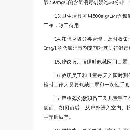
氯250mg/L的含氯消毒剂浸泡30分
13.卫生洁具可用500mg/L的
干净，晾干待用。
14.加强垃圾分类管理，及时收集
0mg/L的含氯消毒剂定期对其进行消
15.建议教师授课时佩戴医用口罩
16.教职员工和儿童每天入园时
检时工作人员要佩戴口罩和一次性手套
17.严格落实教职员工及儿童手
食前、如厕前后、从户外进入室内、
手弄脏后等。