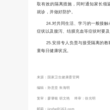
取有效的隔离措施，同时通知家长领
就诊，并做好防护。
24.对共同生活、学习的一般接
症状以及腹泻、结膜充血等症状时要及
25.安排专人负责与接受隔离的
童每日健康状况。
来源：国家卫生健康委官网
编辑：孙意坚 朱海明
复审：廖肇银 胡文艳 终审：徐光明
邮箱：jjzxfw@163.com