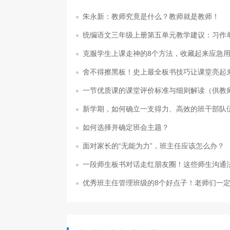
朱永新：教师究竟是什么？教师就是教师！
统编语文三年级上册第五单元教学建议：习作
克服学生上课走神的8个方法，收藏起来应急
舍不得擦黑板！史上最全板书技巧让课堂亮起
一节优质课的课堂评价标准与细则解读（供教
新学期，如何确立一支得力、高效的班干部队
如何选择并确定班会主题？
面对家长的“无能为力”，班主任应该怎么办？
一段师生板书对话走红朋友圈！这些师生沟通
优秀班主任管理班级的8个好点子！老师们一