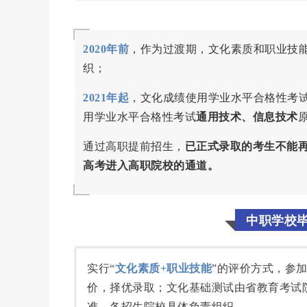
2020年前
，作为过渡期，文化素质和职业技
织；
2021年起
，文化成绩使用学业水平合格性考
用学业水平合格性考试
通用技术、信息技术
通过高职提前招生，
已正式录取的考生不能
高考进入高职院校的通道。
中职学校
实行“
文化素质+职业技能
”的评价方式，参
价，择优录取；文化基础测试由省教育考试
准，各招生院校具体负责组织。