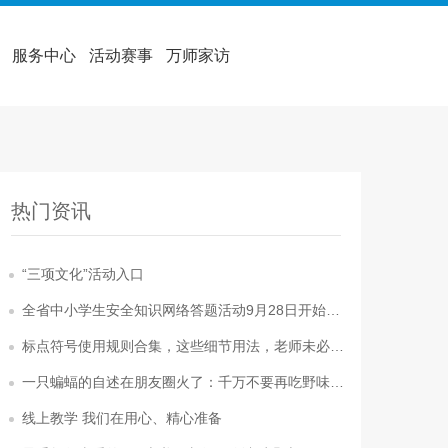
服务中心
活动赛事
万师家访
热门资讯
“三项文化”活动入口
全省中小学生安全知识网络答题活动9月28日开始，你准备好了吗？
标点符号使用规则合集，这些细节用法，老师未必教过你
一只蝙蝠的自述在朋友圈火了：千万不要再吃野味了！
线上教学 我们在用心、精心准备