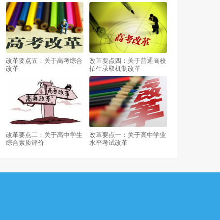
改革要点五：关于高考综合
改革要点四：关于普通高校
改革
招生录取机制改革
改革要点二：关于高中学生
改革要点一：关于高中学业
综合素质评价
水平考试改革