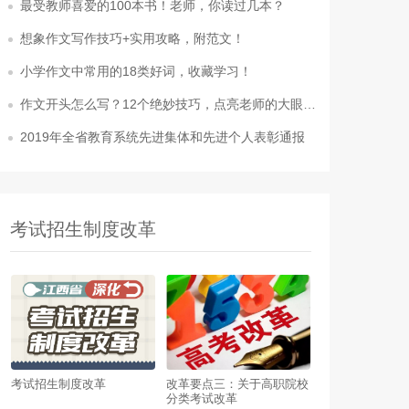
最受教师喜爱的100本书！老师，你读过几本？
想象作文写作技巧+实用攻略，附范文！
小学作文中常用的18类好词，收藏学习！
作文开头怎么写？12个绝妙技巧，点亮老师的大眼睛！
2019年全省教育系统先进集体和先进个人表彰通报
考试招生制度改革
考试招生制度改革
改革要点三：关于高职院校
分类考试改革