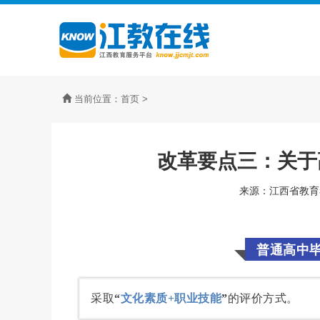
当前位置：
首页
>
改革要点三：关于
来源：江西省教育考试
普通高中
采取
“
文化素质+职业技能
”
的评价方式。