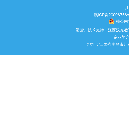
江
赣ICP备20008758
赣公网安
运营、技术支持：江西汉光教育科
企业简
地址：江西省南昌市红