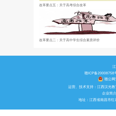
改革要点五：关于高考综合改革
改革要点二：关于高中学生综合素质评价
江
赣ICP备20008758
赣公网安
运营、技术支持：江西汉光教育科
企业简
地址：江西省南昌市红